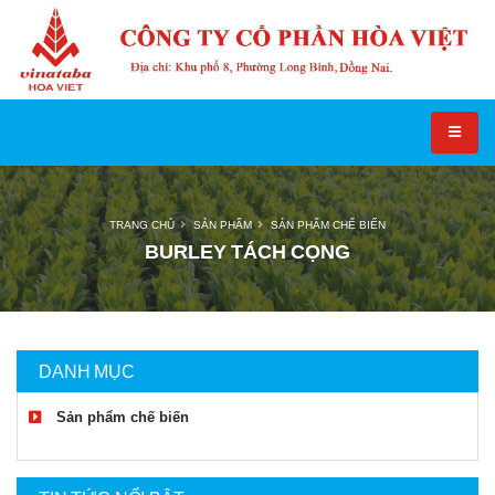
TRANG CHỦ
SẢN PHẨM
SẢN PHẨM CHẾ BIẾN
BURLEY TÁCH CỌNG
DANH MỤC
Sản phẩm chế biến