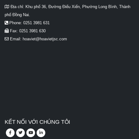
Địa chỉ:
Khu phố 36, Đường Điểu Xiển, Phường Long Bình, Thành
phố Đồng Nai.
Phone:
0251 3981 631
Fax:
0251 3981 630
Email:
hoaviet@hoavietjsc.com
KẾT NỐI VỚI CHÚNG TÔI