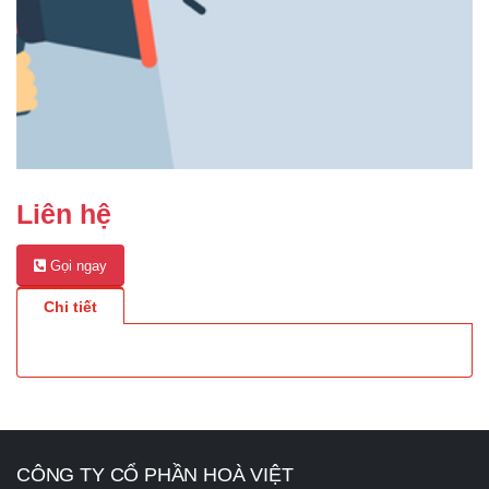
Liên hệ
Gọi ngay
Chi tiết
CÔNG TY CỔ PHẦN HOÀ VIỆT