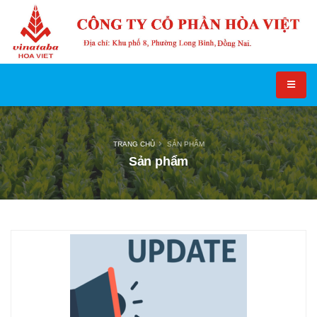
TRANG CHỦ
SẢN PHẨM
Sản phẩm