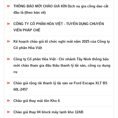
THÔNG BÁO MỜI CHÀO GIÁ KÍN Dịch vụ gia công dao cắt
đầu lá (theo bản vẽ)
CÔNG TY CỔ PHẦN HÒA VIỆT - TUYỂN DỤNG CHUYÊN
VIÊN PHÁP CHẾ
Kế hoạch chào giá tổ chức nghỉ mát năm 2025 của Công ty
Cổ phần Hòa Việt
Công ty Cổ phần Hòa Việt - Chi nhánh Tây Ninh thông báo
mời chào tham gia đấu thầu thanh lý tài sản, công cụ dụng
cụ
Chào giá rộng rãi thanh lý tài sản xe Ford Escape XLT BS
60L-2457
Chào giá thay mái tôn Kho 6
Chào giá thay 04 block máy lạnh kho 12AB