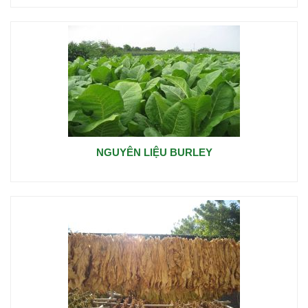
NGUYÊN LIỆU BURLEY