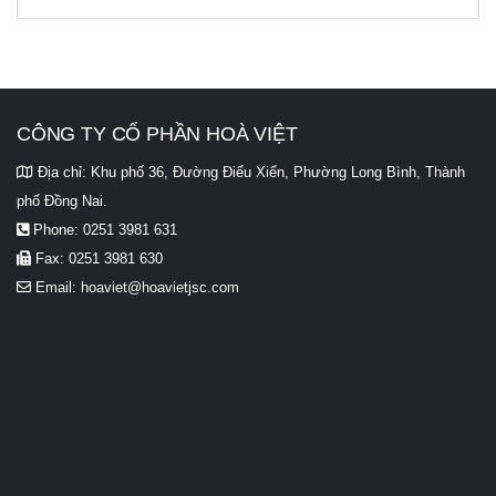
CÔNG TY CỔ PHẦN HOÀ VIỆT
Địa chỉ:
Khu phố 36, Đường Điểu Xiển, Phường Long Bình, Thành
phố Đồng Nai.
Phone:
0251 3981 631
Fax:
0251 3981 630
Email:
hoaviet@hoavietjsc.com