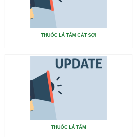
THUỐC LÁ TẤM CẮT SỢI
THUỐC LÁ TẤM