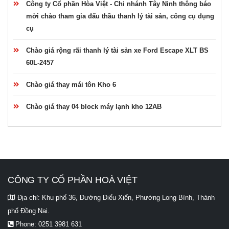
Công ty Cổ phần Hòa Việt - Chi nhánh Tây Ninh thông báo
mời chào tham gia đấu thầu thanh lý tài sản, công cụ dụng
cụ
Chào giá rộng rãi thanh lý tài sản xe Ford Escape XLT BS
60L-2457
Chào giá thay mái tôn Kho 6
Chào giá thay 04 block máy lạnh kho 12AB
CÔNG TY CỔ PHẦN HOÀ VIỆT
Địa chỉ:
Khu phố 36, Đường Điểu Xiển, Phường Long Bình, Thành
phố Đồng Nai.
Phone:
0251 3981 631