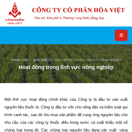
TRANG CHỦ
GIỚI THIỆU
HOẠT ĐỘNG TRONG LĨNH VỰC NÔNG NGHIỆP
Hoạt động trong lĩnh vực nông nghiệp
Một lĩnh vực hoạt động chính khác của Công ty là đầu tư sản xuất
nguyên liệu thuốc lá. Công ty đầu tư vốn cho nông dân và kiểm soát qui
trình canh tác, sau đó thu mua sản phẩm để cung ứng nguyên liệu cho
nhu cầu của các công ty thuốc điếu trong nước và xuất khẩu một số
chủng loại trong đó. Các chủng loại nguyên liệu đang sản xuất: vàng