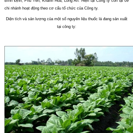
Bình Định, Phú Yên, Khánh Hòa, Long An. Hiện tại Công ty còn lại 09
chi nhánh hoạt động theo cơ cấu tổ chức của Công ty.
Diện tích và sản lượng của một số nguyên liệu thuốc lá đang sản xuất
tại công ty: