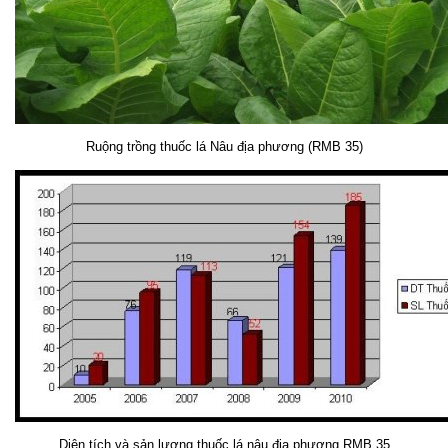
Ruộng trồng thuốc lá Nâu địa phương (RMB 35)
Diện tích và sản lượng thuốc lá nâu địa phương RMB 35