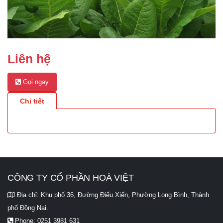
Liên hệ
Gọi ngay
Chi tiết
CÔNG TY CỔ PHẦN HOÀ VIỆT
Địa chỉ:
Khu phố 36, Đường Điểu Xiển, Phường Long Bình, Thành
phố Đồng Nai.
Phone:
0251 3981 631