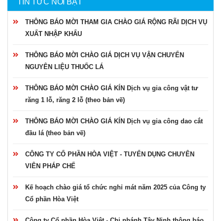
TIN TỨC NỔI BẬT
THÔNG BÁO MỜI THAM GIA CHÀO GIÁ RỘNG RÃI DỊCH VỤ
XUẤT NHẬP KHẨU
THÔNG BÁO MỜI CHÀO GIÁ DỊCH VỤ VẬN CHUYỂN
NGUYÊN LIỆU THUỐC LÁ
THÔNG BÁO MỜI CHÀO GIÁ KÍN Dịch vụ gia công vật tư
răng 1 lỗ, răng 2 lỗ (theo bản vẽ)
THÔNG BÁO MỜI CHÀO GIÁ KÍN Dịch vụ gia công dao cắt
đầu lá (theo bản vẽ)
CÔNG TY CỔ PHẦN HÒA VIỆT - TUYỂN DỤNG CHUYÊN
VIÊN PHÁP CHẾ
Kế hoạch chào giá tổ chức nghỉ mát năm 2025 của Công ty
Cổ phần Hòa Việt
Công ty Cổ phần Hòa Việt - Chi nhánh Tây Ninh thông báo