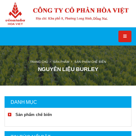
TRANG CHỦ
SẢN PHẨM
SẢN PHẨM CHẾ BIẾN
NGUYÊN LIỆU BURLEY
DANH MỤC
Sản phẩm chế biến