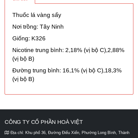
Thuốc lá vàng sấy
Nơi trồng: Tây Ninh
Giống: K326
Nicotine trung bình: 2,18% (vị bộ C),2,88%
(vị bộ B)
Đường trung bình: 16,1% (vị bộ C),18,3%
(vị bộ B)
CÔNG TY CỔ PHẦN HOÀ VIỆT
Địa chỉ:
Khu phố 36, Đường Điểu Xiển, Phường Long Bình, Thành