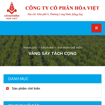
TRANG CHỦ
SẢN PHẨM
SẢN PHẨM CHẾ BIẾN
VÀNG SẤY TÁCH CỌNG
DANH MỤC
Sản phẩm chế biến