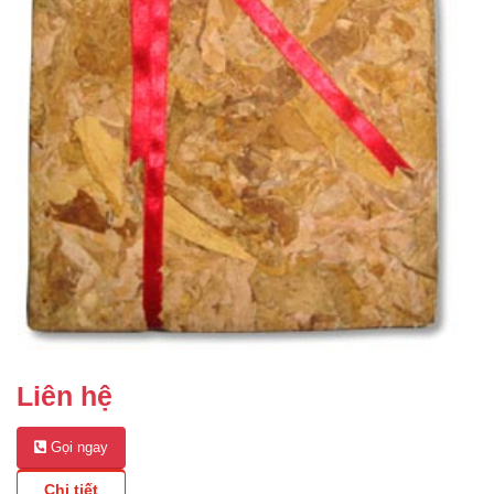
Liên hệ
Gọi ngay
Chi tiết