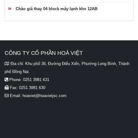
Chào giá thay 04 block máy lạnh kho 12AB
CÔNG TY CỔ PHẦN HOÀ VIỆT
Địa chỉ:
Khu phố 36, Đường Điểu Xiển, Phường Long Bình, Thành
phố Đồng Nai.
Phone:
0251 3981 631
Fax:
0251 3981 630
Email:
hoaviet@hoavietjsc.com