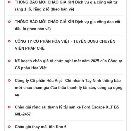
THÔNG BÁO MỜI CHÀO GIÁ KÍN Dịch vụ gia công vật tư
răng 1 lỗ, răng 2 lỗ (theo bản vẽ)
THÔNG BÁO MỜI CHÀO GIÁ KÍN Dịch vụ gia công dao cắt
đầu lá (theo bản vẽ)
CÔNG TY CỔ PHẦN HÒA VIỆT - TUYỂN DỤNG CHUYÊN
VIÊN PHÁP CHẾ
Kế hoạch chào giá tổ chức nghỉ mát năm 2025 của Công ty
Cổ phần Hòa Việt
Công ty Cổ phần Hòa Việt - Chi nhánh Tây Ninh thông báo
mời chào tham gia đấu thầu thanh lý tài sản, công cụ dụng
cụ
Chào giá rộng rãi thanh lý tài sản xe Ford Escape XLT BS
60L-2457
Chào giá thay mái tôn Kho 6