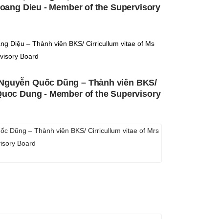
 Hoang Dieu - Member of the Supervisory
ng Diệu – Thành viên BKS/ Cirricullum vitae of Ms
visory Board
 Nguyễn Quốc Dũng – Thành viên BKS/
 Quoc Dung - Member of the Supervisory
c Dũng – Thành viên BKS/ Cirricullum vitae of Mrs
isory Board