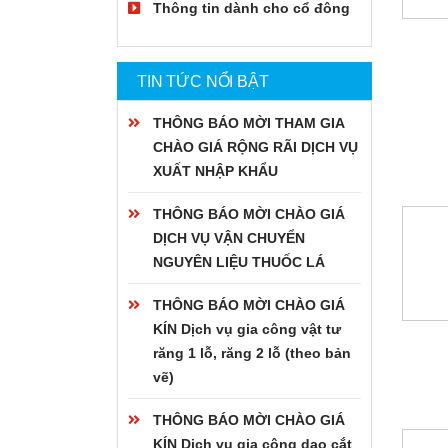
Thông tin dành cho cổ đông
TIN TỨC NỔI BẬT
THÔNG BÁO MỜI THAM GIA
CHÀO GIÁ RỘNG RÃI DỊCH VỤ
XUẤT NHẬP KHẨU
THÔNG BÁO MỜI CHÀO GIÁ
DỊCH VỤ VẬN CHUYỂN
NGUYÊN LIỆU THUỐC LÁ
THÔNG BÁO MỜI CHÀO GIÁ
KÍN Dịch vụ gia công vật tư
răng 1 lỗ, răng 2 lỗ (theo bản
vẽ)
THÔNG BÁO MỜI CHÀO GIÁ
KÍN Dịch vụ gia công dao cắt