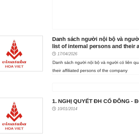
Danh sách người nội bộ và người
list of internal persons and their
17/04/2026
Danh sách người nội bộ và người có liên qua
their affiliated persons of the company
1. NGHỊ QUYẾT ĐH CỔ ĐÔNG - 
10/01/2014