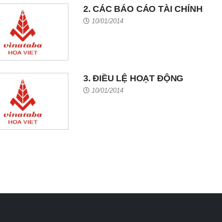
2. CÁC BÁO CÁO TÀI CHÍNH
10/01/2014
3. ĐIỀU LỆ HOẠT ĐỘNG
10/01/2014