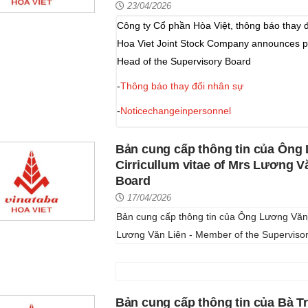
23/04/2026
Công ty Cổ phần Hòa Việt, thông báo thay 
Hoa Viet Joint Stock Company announces pe
Head of the Supervisory Board
-
Thông báo thay đổi nhân sự
-
Noticechangeinpersonnel
Bản cung cấp thông tin của Ông
Cirricullum vitae of Mrs Lương V
Board
17/04/2026
Bản cung cấp thông tin của Ông Lương Văn L
Lương Văn Liên - Member of the Superviso
Bản cung cấp thông tin của Bà T