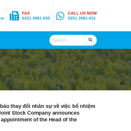
FAX
CALL US NOW
om
0251 3981 630
0251 3981 631
 báo thay đổi nhân sự về việc bổ nhiệm
 Joint Stock Company announces
appointment of the Head of the