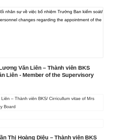
đổi nhân sự về việc bổ nhiệm Trưởng Ban kiểm soát/
rsonnel changes regarding the appointment of the
 Lương Văn Liên – Thành viên BKS
ăn Liên - Member of the Supervisory
iên – Thành viên BKS/ Cirricullum vitae of Mrs
ry Board
rần Thị Hoàng Diệu – Thành viên BKS