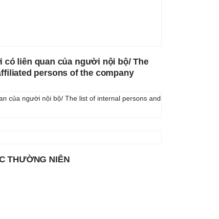
 có liên quan của người nội bộ/ The
 affiliated persons of the company
n của người nội bộ/ The list of internal persons and
BC THƯỜNG NIÊN