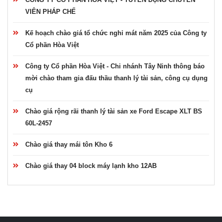
VIÊN PHÁP CHẾ
Kế hoạch chào giá tổ chức nghỉ mát năm 2025 của Công ty
Cổ phần Hòa Việt
Công ty Cổ phần Hòa Việt - Chi nhánh Tây Ninh thông báo
mời chào tham gia đấu thầu thanh lý tài sản, công cụ dụng
cụ
Chào giá rộng rãi thanh lý tài sản xe Ford Escape XLT BS
60L-2457
Chào giá thay mái tôn Kho 6
Chào giá thay 04 block máy lạnh kho 12AB