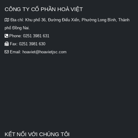
CÔNG TY CỔ PHẦN HOÀ VIỆT
Địa chỉ:
Khu phố 36, Đường Điểu Xiển, Phường Long Bình, Thành
phố Đồng Nai.
Phone:
0251 3981 631
Fax:
0251 3981 630
Email:
hoaviet@hoavietjsc.com
KẾT NỐI VỚI CHÚNG TÔI