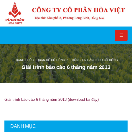
TRANG CHỦ
QUAN HỆ CỔ ĐÔNG
THÔNG TIN DÀNH CHO CỔ ĐÔNG
Giải trình báo cáo 6 tháng năm 2013
Giải trình báo cáo 6 tháng năm 2013 (download tại đây)
DANH MỤC