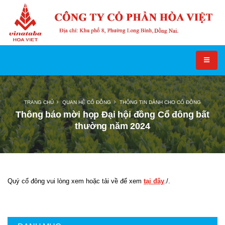
TRANG CHỦ
QUAN HỆ CỔ ĐÔNG
THÔNG TIN DÀNH CHO CỔ ĐÔNG
Thông báo mời họp Đại hội đồng Cổ đông bất
thường năm 2024
Quý cổ đông vui lòng xem hoặc tải về để xem
tại đây
./.