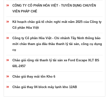
CÔNG TY CỔ PHẦN HÒA VIỆT - TUYỂN DỤNG CHUYÊN
VIÊN PHÁP CHẾ
Kế hoạch chào giá tổ chức nghỉ mát năm 2025 của Công ty
Cổ phần Hòa Việt
Công ty Cổ phần Hòa Việt - Chi nhánh Tây Ninh thông báo
mời chào tham gia đấu thầu thanh lý tài sản, công cụ dụng
cụ
Chào giá rộng rãi thanh lý tài sản xe Ford Escape XLT BS
60L-2457
Chào giá thay mái tôn Kho 6
Chào giá thay 04 block máy lạnh kho 12AB