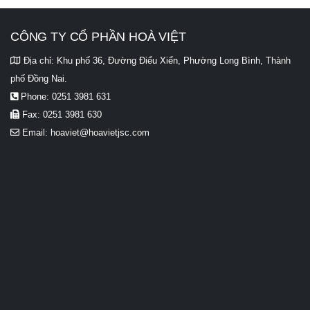
CÔNG TY CỔ PHẦN HOÀ VIỆT
Địa chỉ:
Khu phố 36, Đường Điểu Xiển, Phường Long Bình, Thành
phố Đồng Nai.
Phone:
0251 3981 631
Fax:
0251 3981 630
Email:
hoaviet@hoavietjsc.com