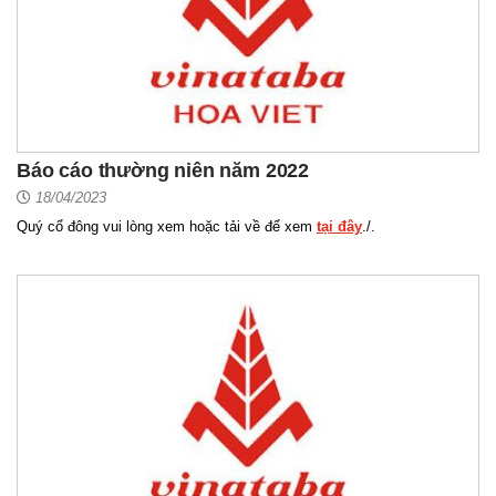
Báo cáo thường niên năm 2022
18/04/2023
Quý cổ đông vui lòng xem hoặc tải về để xem
tại đây
./.