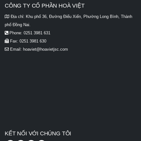
CÔNG TY CỔ PHẦN HOÀ VIỆT
Địa chỉ:
Khu phố 36, Đường Điểu Xiển, Phường Long Bình, Thành
phố Đồng Nai.
Phone:
0251 3981 631
Fax:
0251 3981 630
Email:
hoaviet@hoavietjsc.com
KẾT NỐI VỚI CHÚNG TÔI