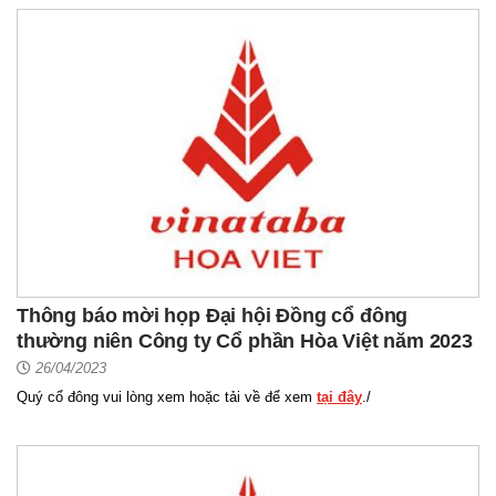
Thông báo mời họp Đại hội Đồng cổ đông
thường niên Công ty Cổ phần Hòa Việt năm 2023
26/04/2023
Quý cổ đông vui lòng xem hoặc tải về để xem
tại đây
./