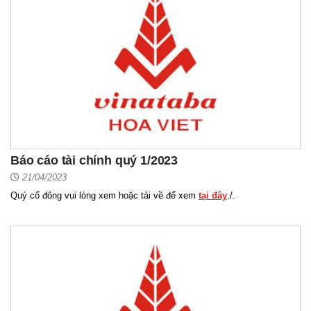
Báo cáo tài chính quý 1/2023
21/04/2023
Quý cổ đông vui lòng xem hoặc tải về để xem
tại đây
./.