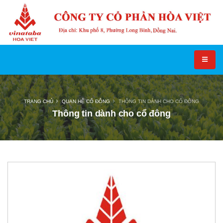
TRANG CHỦ
QUAN HỆ CỔ ĐÔNG
THÔNG TIN DÀNH CHO CỔ ĐÔNG
Thông tin dành cho cổ đông