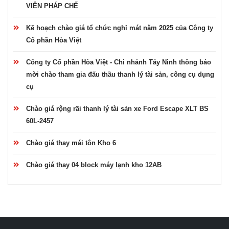
VIÊN PHÁP CHẾ
Kế hoạch chào giá tổ chức nghỉ mát năm 2025 của Công ty
Cổ phần Hòa Việt
Công ty Cổ phần Hòa Việt - Chi nhánh Tây Ninh thông báo
mời chào tham gia đấu thầu thanh lý tài sản, công cụ dụng
cụ
Chào giá rộng rãi thanh lý tài sản xe Ford Escape XLT BS
60L-2457
Chào giá thay mái tôn Kho 6
Chào giá thay 04 block máy lạnh kho 12AB