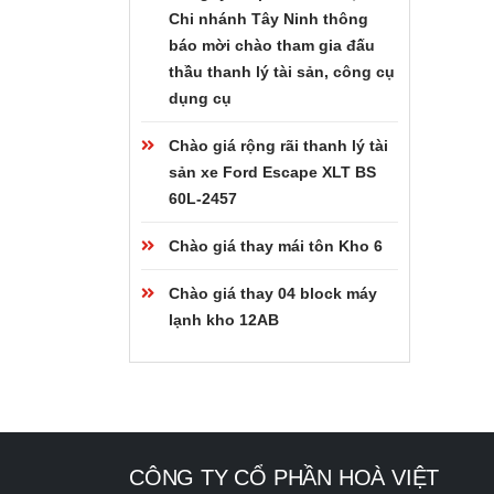
Chi nhánh Tây Ninh thông
báo mời chào tham gia đấu
thầu thanh lý tài sản, công cụ
dụng cụ
Chào giá rộng rãi thanh lý tài
sản xe Ford Escape XLT BS
60L-2457
Chào giá thay mái tôn Kho 6
Chào giá thay 04 block máy
lạnh kho 12AB
CÔNG TY CỔ PHẦN HOÀ VIỆT