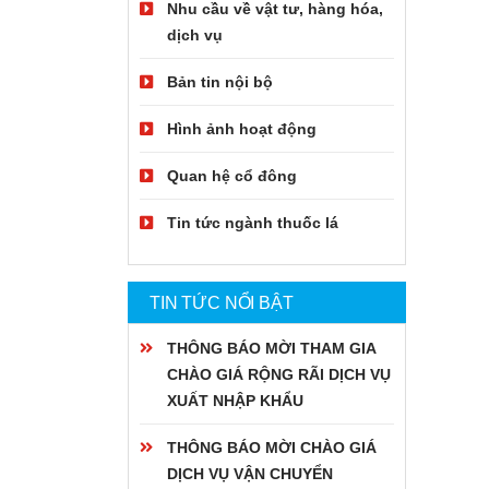
Nhu cầu về vật tư, hàng hóa,
dịch vụ
Bản tin nội bộ
Hình ảnh hoạt động
Quan hệ cổ đông
Tin tức ngành thuốc lá
TIN TỨC NỔI BẬT
THÔNG BÁO MỜI THAM GIA
CHÀO GIÁ RỘNG RÃI DỊCH VỤ
XUẤT NHẬP KHẨU
THÔNG BÁO MỜI CHÀO GIÁ
DỊCH VỤ VẬN CHUYỂN