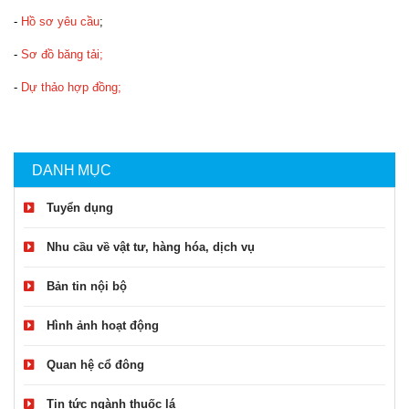
-
Hồ sơ yêu cầu
;
-
Sơ đồ băng tải;
-
Dự thảo hợp đồng;
DANH MỤC
Tuyển dụng
Nhu cầu về vật tư, hàng hóa, dịch vụ
Bản tin nội bộ
Hình ảnh hoạt động
Quan hệ cổ đông
Tin tức ngành thuốc lá