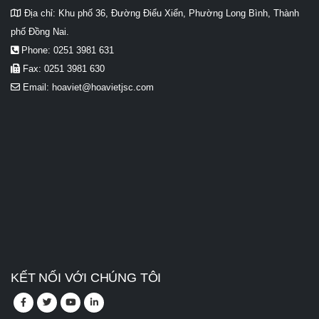
Địa chỉ:
Khu phố 36, Đường Điểu Xiển, Phường Long Bình, Thành
phố Đồng Nai.
Phone:
0251 3981 631
Fax:
0251 3981 630
Email:
hoaviet@hoavietjsc.com
KẾT NỐI VỚI CHÚNG TÔI