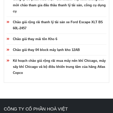
mời chào tham gia đấu thầu thanh lý tài sản, công cụ dụng
cụ
Chào giá rộng rãi thanh lý tài sản xe Ford Escape XLT BS
60L-2457
Chào giá thay mái tôn Kho 6
Chào giá thay 04 block máy lạnh kho 12AB
Kế hoạch chào giá rộng rãi mua máy nén khí Chicago, máy
sấy khí Chicago và bộ điều khiển trung tâm của hãng Atlas
Copco
CÔNG TY CỔ PHẦN HOÀ VIỆT