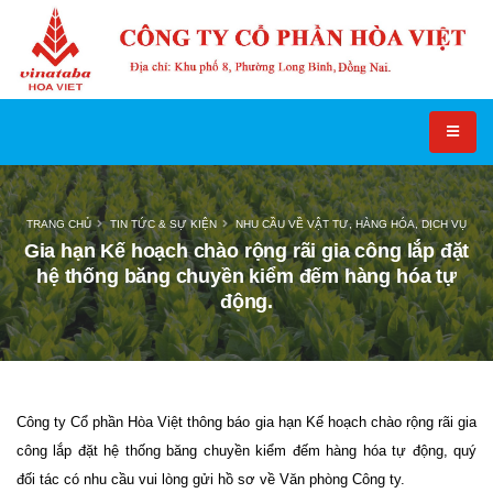
TRANG CHỦ
TIN TỨC & SỰ KIỆN
NHU CẦU VỀ VẬT TƯ, HÀNG HÓA, DỊCH VỤ
Gia hạn Kế hoạch chào rộng rãi gia công lắp đặt
hệ thống băng chuyền kiểm đếm hàng hóa tự
động.
Công ty Cổ phần Hòa Việt thông báo gia hạn Kế hoạch chào rộng rãi gia
công lắp đặt hệ thống băng chuyền kiểm đếm hàng hóa tự động, quý
đối tác có nhu cầu vui lòng gửi hồ sơ về Văn phòng Công ty.