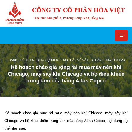
TRANG CHỦ
TIN TỨC & SỰ KIỆN
NHU CẦU VỀ VẬT TƯ, HÀNG HÓA, DỊCH VỤ
Kế hoạch chào giá rộng rãi mua máy nén khí
Chicago, máy sấy khí Chicago và bộ điều khiển
trung tâm của hãng Atlas Copco
Kế hoạch chào giá rộng rãi mua máy nén khí Chicago, máy sấy khí
Chicago và bộ điều khiển trung tâm của hãng Atlas Copco, nội dung cụ
thể như sau: