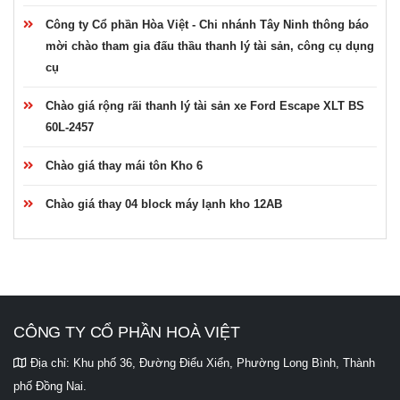
Công ty Cổ phần Hòa Việt - Chi nhánh Tây Ninh thông báo
mời chào tham gia đấu thầu thanh lý tài sản, công cụ dụng
cụ
Chào giá rộng rãi thanh lý tài sản xe Ford Escape XLT BS
60L-2457
Chào giá thay mái tôn Kho 6
Chào giá thay 04 block máy lạnh kho 12AB
CÔNG TY CỔ PHẦN HOÀ VIỆT
Địa chỉ:
Khu phố 36, Đường Điểu Xiển, Phường Long Bình, Thành
phố Đồng Nai.