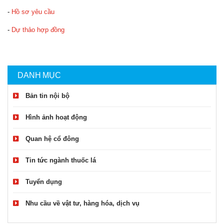
-
Hồ sơ yêu cầu
-
Dự thảo hợp đồng
DANH MỤC
Bản tin nội bộ
Hình ảnh hoạt động
Quan hệ cổ đông
Tin tức ngành thuốc lá
Tuyển dụng
Nhu cầu về vật tư, hàng hóa, dịch vụ