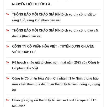
NGUYÊN LIỆU THUỐC LÁ
THÔNG BÁO MỜI CHÀO GIÁ KÍN Dịch vụ gia công vật tư
răng 1 lỗ, răng 2 lỗ (theo bản vẽ)
THÔNG BÁO MỜI CHÀO GIÁ KÍN Dịch vụ gia công dao cắt
đầu lá (theo bản vẽ)
CÔNG TY CỔ PHẦN HÒA VIỆT - TUYỂN DỤNG CHUYÊN
VIÊN PHÁP CHẾ
Kế hoạch chào giá tổ chức nghỉ mát năm 2025 của Công ty
Cổ phần Hòa Việt
Công ty Cổ phần Hòa Việt - Chi nhánh Tây Ninh thông báo
mời chào tham gia đấu thầu thanh lý tài sản, công cụ dụng
cụ
Chào giá rộng rãi thanh lý tài sản xe Ford Escape XLT BS
60L-2457