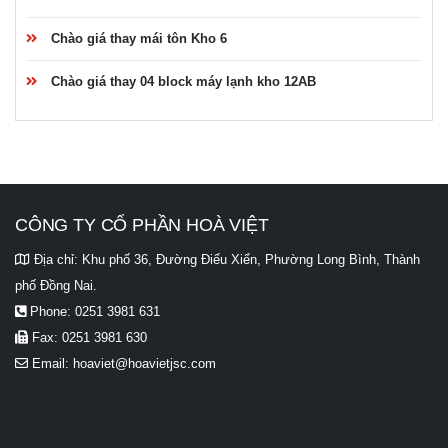
Chào giá thay mái tôn Kho 6
Chào giá thay 04 block máy lạnh kho 12AB
CÔNG TY CỔ PHẦN HOÀ VIỆT
Địa chỉ:
Khu phố 36, Đường Điểu Xiển, Phường Long Bình, Thành
phố Đồng Nai.
Phone:
0251 3981 631
Fax:
0251 3981 630
Email:
hoaviet@hoavietjsc.com