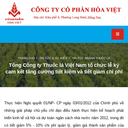
TRANG CHỦ
TIN TỨC & SỰ KIỆN
TIN TỨC NGÀNH THUỐC LÁ
Tổng Công ty Thuốc lá Việt Nam tổ chức lễ ký
cam kết tăng cường tiết kiệm và tiết giảm chi phí
Thực hiện Nghị quyết 01/NP- CP ngày 03/01/2012 của Chính phủ về
những giải pháp chủ yếu chỉ đạo điều hành thực hiện kế hoạch phát
triển kinh tế xã hội và dự toán ngân sách nhà nước năm 2012, trong đó
có tiết giảm 5% - 10% chi phí quản lý, giảm giá thành sản phẩm của