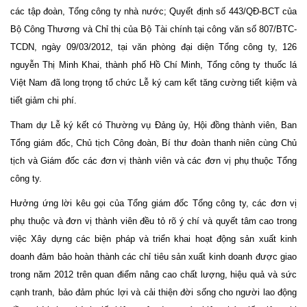
các tập đoàn, Tổng công ty nhà nước; Quyết định số 443/QĐ-BCT của
Bộ Công Thương và Chỉ thị của Bộ Tài chính tại công văn số 807/BTC-
TCDN, ngày 09/03/2012, tại văn phòng đại diện Tổng công ty, 126
nguyễn Thị Minh Khai, thành phố Hồ Chí Minh, Tổng công ty thuốc lá
Việt Nam đã long trọng tổ chức Lễ ký cam kết tăng cường tiết kiệm và
tiết giảm chi phí.
Tham dự Lễ ký kết có Thường vụ Đảng ủy, Hội đồng thành viên, Ban
Tổng giám đốc, Chủ tịch Công đoàn, Bí thư đoàn thanh niên cùng Chủ
tịch và Giám đốc các đơn vị thành viên và các đơn vị phụ thuộc Tổng
công ty.
Hưởng ứng lời kêu gọi của Tổng giám đốc Tổng công ty, các đơn vị
phụ thuộc và đơn vị thành viên đều tỏ rõ ý chí và quyết tâm cao trong
việc Xây dựng các biện pháp và triển khai hoạt động sản xuất kinh
doanh đảm bảo hoàn thành các chỉ tiêu sản xuất kinh doanh được giao
trong năm 2012 trên quan điểm nâng cao chất lượng, hiệu quả và sức
cạnh tranh, bảo đảm phúc lợi và cải thiện đời sống cho người lao động