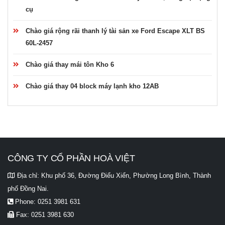
cụ
Chào giá rộng rãi thanh lý tài sản xe Ford Escape XLT BS
60L-2457
Chào giá thay mái tôn Kho 6
Chào giá thay 04 block máy lạnh kho 12AB
CÔNG TY CỔ PHẦN HOÀ VIỆT
Địa chỉ:
Khu phố 36, Đường Điểu Xiển, Phường Long Bình, Thành
phố Đồng Nai.
Phone:
0251 3981 631
Fax:
0251 3981 630