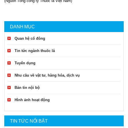
(Nguồn Tổng công ty Thuốc lá Việt Nam)
DANH MỤC
Quan hệ cổ đông
Tin tức ngành thuốc lá
Tuyển dụng
Nhu cầu về vật tư, hàng hóa, dịch vụ
Bản tin nội bộ
Hình ảnh hoạt động
TIN TỨC NỔI BẬT