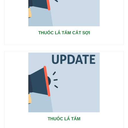
THUỐC LÁ TẤM CẮT SỢI
THUỐC LÁ TẤM