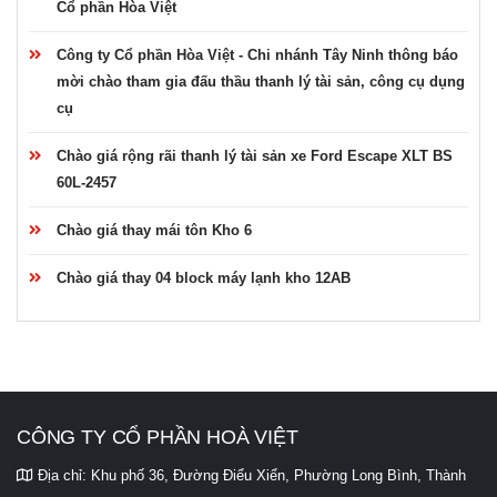
Cổ phần Hòa Việt
Công ty Cổ phần Hòa Việt - Chi nhánh Tây Ninh thông báo
mời chào tham gia đấu thầu thanh lý tài sản, công cụ dụng
cụ
Chào giá rộng rãi thanh lý tài sản xe Ford Escape XLT BS
60L-2457
Chào giá thay mái tôn Kho 6
Chào giá thay 04 block máy lạnh kho 12AB
CÔNG TY CỔ PHẦN HOÀ VIỆT
Địa chỉ:
Khu phố 36, Đường Điểu Xiển, Phường Long Bình, Thành