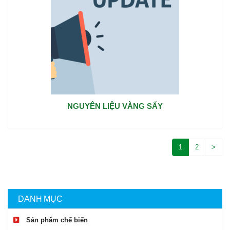
NGUYÊN LIỆU VÀNG SẤY
1
2
>
DANH MỤC
Sản phẩm chế biến