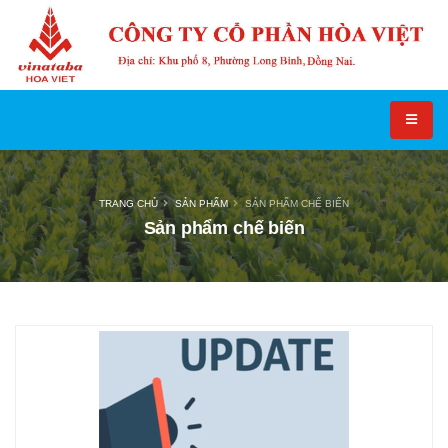
TRANG CHỦ
SẢN PHẨM
SẢN PHẨM CHẾ BIẾN
Sản phẩm chế biến