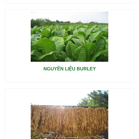
NGUYÊN LIỆU BURLEY