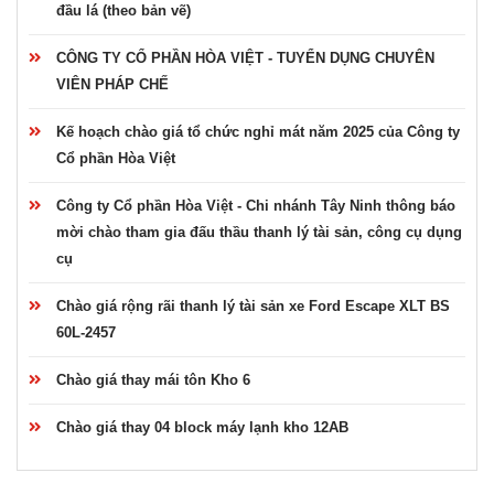
đầu lá (theo bản vẽ)
CÔNG TY CỔ PHẦN HÒA VIỆT - TUYỂN DỤNG CHUYÊN
VIÊN PHÁP CHẾ
Kế hoạch chào giá tổ chức nghỉ mát năm 2025 của Công ty
Cổ phần Hòa Việt
Công ty Cổ phần Hòa Việt - Chi nhánh Tây Ninh thông báo
mời chào tham gia đấu thầu thanh lý tài sản, công cụ dụng
cụ
Chào giá rộng rãi thanh lý tài sản xe Ford Escape XLT BS
60L-2457
Chào giá thay mái tôn Kho 6
Chào giá thay 04 block máy lạnh kho 12AB