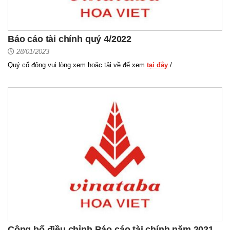
Báo cáo tài chính quý 4/2022
28/01/2023
Quý cổ đông vui lòng xem hoặc tải về để xem
tại đây
./.
Công bố điều chỉnh Báo cáo tài chính năm 2021