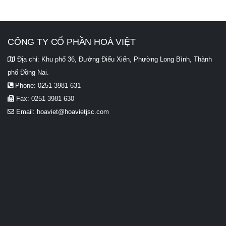
CÔNG TY CỔ PHẦN HOÀ VIỆT
Địa chỉ:
Khu phố 36, Đường Điểu Xiển, Phường Long Bình, Thành
phố Đồng Nai.
Phone:
0251 3981 631
Fax:
0251 3981 630
Email:
hoaviet@hoavietjsc.com