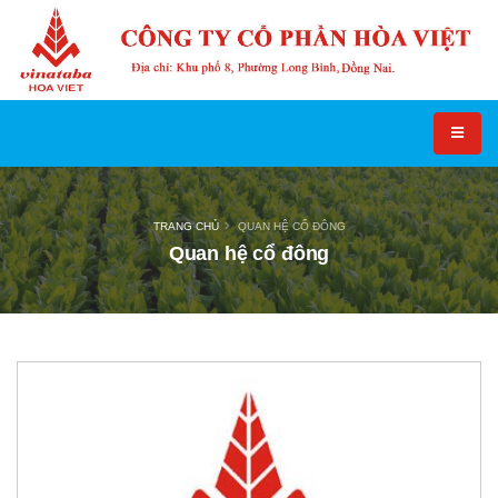
TRANG CHỦ
QUAN HỆ CỔ ĐÔNG
Quan hệ cổ đông