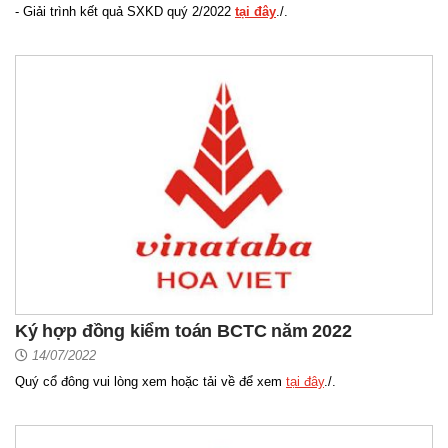
- Giải trình kết quả SXKD quý 2/2022
tại đây
./.
Ký hợp đồng kiểm toán BCTC năm 2022
14/07/2022
Quý cổ đông vui lòng xem hoặc tải về để xem
tại đây
./.