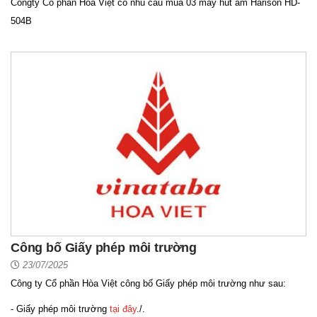
Công
ty
Cổ phần Hòa Việt có nhu cầu
mua 03 máy hút ẩm Harison HD-
504B
Công bố Giấy phép môi trường
23/07/2025
Công ty Cổ phần Hòa Việt công bố Giấy phép môi trường như sau:
- Giấy phép môi trường
tại đây
./.