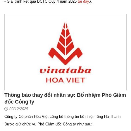
- Giải trình kết quả BCTC Quý 4 năm 2025
tại đây
./.
Thông báo thay đổi nhân sự: Bổ nhiệm Phó Giám
đốc Công ty
02/12/2025
Công ty Cổ phần Hòa Việt công bố thông tin bổ nhiệm ông Hà Thanh
Được giữ chức vụ Phó Giám đốc Công ty như sau: