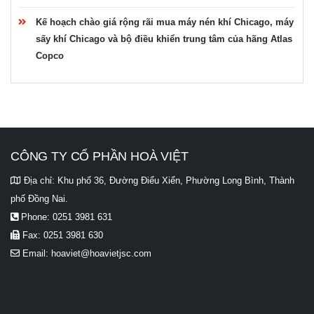
Kế hoạch chào giá rộng rãi mua máy nén khí Chicago, máy
sấy khí Chicago và bộ điều khiển trung tâm của hãng Atlas
Copco
CÔNG TY CỔ PHẦN HOÀ VIỆT
Địa chỉ:
Khu phố 36, Đường Điểu Xiển, Phường Long Bình, Thành
phố Đồng Nai.
Phone:
0251 3981 631
Fax:
0251 3981 630
Email:
hoaviet@hoavietjsc.com