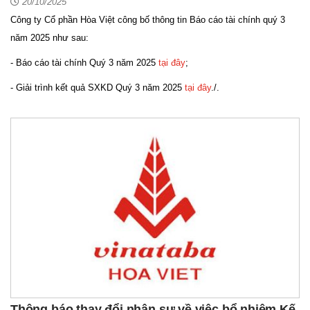
20/10/2025
Công ty Cổ phần Hòa Việt công bố thông tin Báo cáo tài chính quý 3
năm 2025 như sau:
- Báo cáo tài chính Quý 3 năm 2025
tại đây
;
- Giải trình kết quả SXKD Quý 3 năm 2025
tại đây
./.
Thông báo thay đổi nhân sự về việc bổ nhiệm Kế