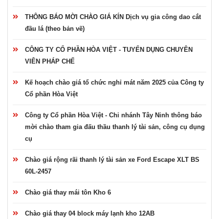
THÔNG BÁO MỜI CHÀO GIÁ KÍN Dịch vụ gia công dao cắt
đầu lá (theo bản vẽ)
CÔNG TY CỔ PHẦN HÒA VIỆT - TUYỂN DỤNG CHUYÊN
VIÊN PHÁP CHẾ
Kế hoạch chào giá tổ chức nghỉ mát năm 2025 của Công ty
Cổ phần Hòa Việt
Công ty Cổ phần Hòa Việt - Chi nhánh Tây Ninh thông báo
mời chào tham gia đấu thầu thanh lý tài sản, công cụ dụng
cụ
Chào giá rộng rãi thanh lý tài sản xe Ford Escape XLT BS
60L-2457
Chào giá thay mái tôn Kho 6
Chào giá thay 04 block máy lạnh kho 12AB