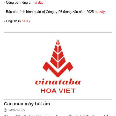
- Công bố thông tin
tại đây
;
- Báo cáo tình hình quản trị Công ty 06 tháng đầu năm 2025
tại đây
;
- English in
here
./.
Cần mua máy hút ẩm
24/07/2025