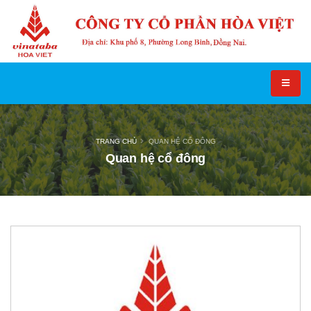
TRANG CHỦ
QUAN HỆ CỔ ĐÔNG
Quan hệ cổ đông